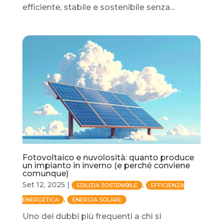
efficiente, stabile e sostenibile senza...
Fotovoltaico e nuvolosità: quanto produce
un impianto in inverno (e perché conviene
comunque)
Set 12, 2025
|
,
EDILIZIA SOSTENIBILE
EFFICIENZA
,
ENERGETICA
ENERGIA SOLARE
Uno dei dubbi più frequenti a chi si