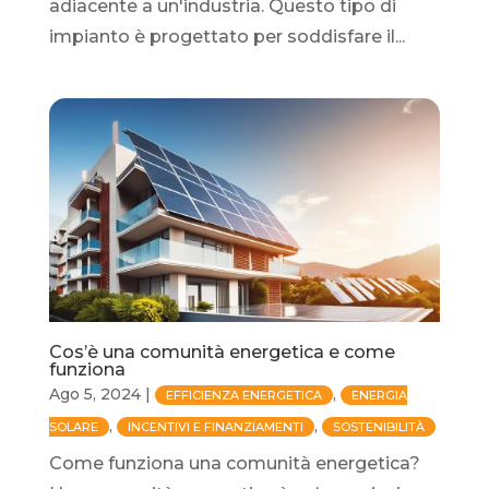
adiacente a un'industria. Questo tipo di
impianto è progettato per soddisfare il...
Cos’è una comunità energetica e come
funziona
Ago 5, 2024
|
,
EFFICIENZA ENERGETICA
ENERGIA
,
,
SOLARE
INCENTIVI E FINANZIAMENTI
SOSTENIBILITÀ
Come funziona una comunità energetica?