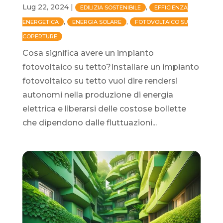
Lug 22, 2024
|
,
EDILIZIA SOSTENIBILE
EFFICIENZA
,
,
ENERGETICA
ENERGIA SOLARE
FOTOVOLTAICO SU
COPERTURE
Cosa significa avere un impianto
fotovoltaico su tetto?Installare un impianto
fotovoltaico su tetto vuol dire rendersi
autonomi nella produzione di energia
elettrica e liberarsi delle costose bollette
che dipendono dalle fluttuazioni...