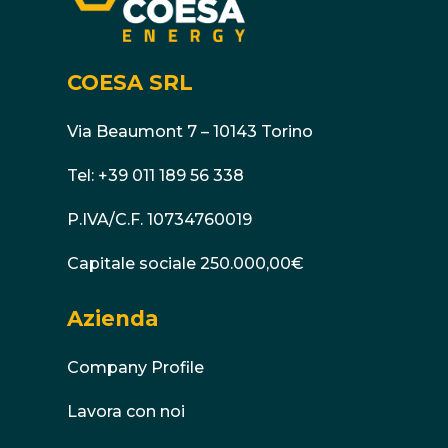
COESA SRL
Via Beaumont 7 – 10143 Torino
Tel:
+39 011 189 56 338
P.IVA/C.F. 10734760019
Capitale sociale 250.000,00€
Azienda
Company Profile
Lavora con noi