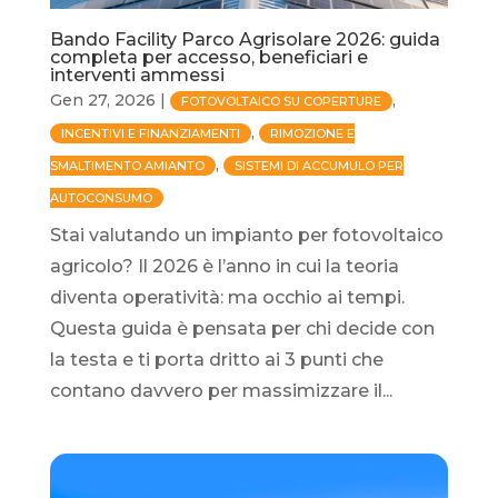
Bando Facility Parco Agrisolare 2026: guida
completa per accesso, beneficiari e
interventi ammessi
Gen 27, 2026
|
,
FOTOVOLTAICO SU COPERTURE
,
INCENTIVI E FINANZIAMENTI
RIMOZIONE E
,
SMALTIMENTO AMIANTO
SISTEMI DI ACCUMULO PER
AUTOCONSUMO
Stai valutando un impianto per fotovoltaico
agricolo? Il 2026 è l’anno in cui la teoria
diventa operatività: ma occhio ai tempi.
Questa guida è pensata per chi decide con
la testa e ti porta dritto ai 3 punti che
contano davvero per massimizzare il...