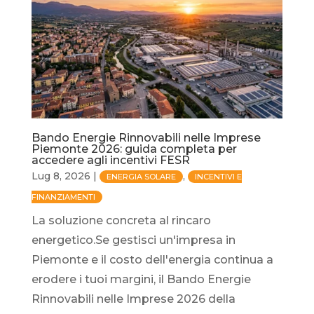
Bando Energie Rinnovabili nelle Imprese
Piemonte 2026: guida completa per
accedere agli incentivi FESR
Lug 8, 2026
|
,
ENERGIA SOLARE
INCENTIVI E
FINANZIAMENTI
La soluzione concreta al rincaro
energetico.Se gestisci un'impresa in
Piemonte e il costo dell'energia continua a
erodere i tuoi margini, il Bando Energie
Rinnovabili nelle Imprese 2026 della