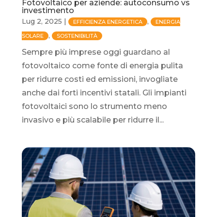
Fotovoltaico per aziende: autoconsumo vs
investimento
Lug 2, 2025
|
,
EFFICIENZA ENERGETICA
ENERGIA
,
SOLARE
SOSTENIBILITÀ
Sempre più imprese oggi guardano al
fotovoltaico come fonte di energia pulita
per ridurre costi ed emissioni, invogliate
anche dai forti incentivi statali. Gli impianti
fotovoltaici sono lo strumento meno
invasivo e più scalabile per ridurre il...