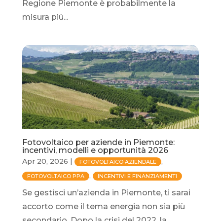
Regione Piemonte è probabilmente la
misura più...
Fotovoltaico per aziende in Piemonte:
incentivi, modelli e opportunità 2026
Apr 20, 2026
|
,
FOTOVOLTAICO AZIENDALE
,
FOTOVOLTAICO PPA
INCENTIVI E FINANZIAMENTI
Se gestisci un’azienda in Piemonte, ti sarai
accorto come il tema energia non sia più
secondario. Dopo la crisi del 2022, la