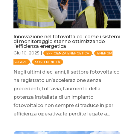
Innovazione nel fotovoltaico: come i sistemi
di monitoraggio stanno ottimizzando
l’efficienza energetica
Giu 10, 2025
|
,
EFFICIENZA ENERGETICA
ENERGIA
,
SOLARE
SOSTENIBILITÀ
Negli ultimi dieci anni, il settore fotovoltaico
ha registrato un’accelerazione senza
precedenti; tuttavia, l’aumento della
potenza installata di un impianto
fotovoltaico non sempre si traduce in pari
efficienza operativa: le perdite legate a...