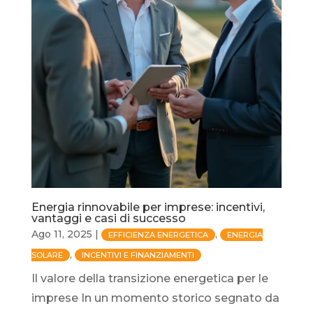
Energia rinnovabile per imprese: incentivi,
vantaggi e casi di successo
Ago 11, 2025
|
,
EFFICIENZA ENERGETICA
ENERGIA
,
SOLARE
INCENTIVI E FINANZIAMENTI
Il valore della transizione energetica per le
imprese In un momento storico segnato da