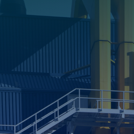
puoi contattarci per una
consulenza specifica.
Offriamo audit energetici e
conseguentemente siamo in grado di
proporti la migliore soluzione di
risparmio energetico per la tua azienda!