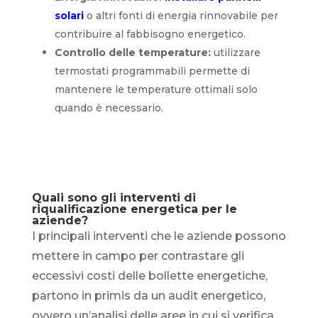
solari
o altri fonti di energia rinnovabile per
contribuire al fabbisogno energetico.
Controllo delle temperature:
utilizzare
termostati programmabili permette di
mantenere le temperature ottimali solo
quando è necessario.
Quali sono gli interventi di
riqualificazione energetica per le
aziende?
I principali interventi che le aziende possono
mettere in campo per contrastare gli
eccessivi costi delle bollette energetiche,
partono in primis da un audit energetico,
ovvero un’analisi delle aree in cui si verifica