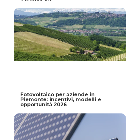
Fotovoltaico per aziende in
Piemonte: incentivi, modelli e
opportunità 2026