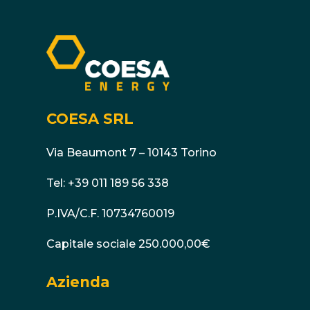
COESA SRL
Via Beaumont 7 – 10143 Torino
Tel:
+39 011 189 56 338
P.IVA/C.F. 10734760019
Capitale sociale 250.000,00€
Azienda