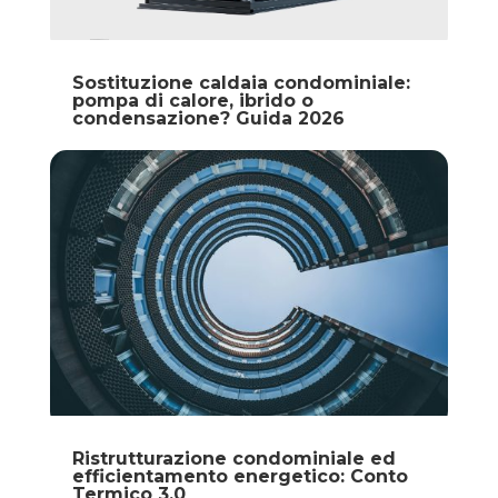
Sostituzione caldaia condominiale:
pompa di calore, ibrido o
condensazione? Guida 2026
Ristrutturazione condominiale ed
efficientamento energetico: Conto
Termico 3.0