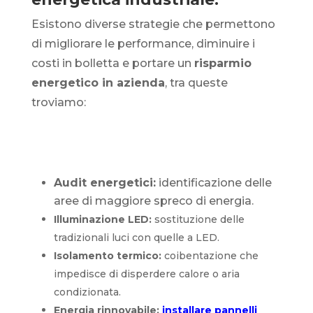
Esistono diverse strategie che permettono
di migliorare le performance, diminuire i
costi in bolletta e portare un
risparmio
energetico in azienda
, tra queste
troviamo:
Audit energetici:
identificazione delle
aree di maggiore spreco di energia.
Illuminazione LED:
sostituzione delle
tradizionali luci con quelle a LED.
Isolamento termico:
coibentazione che
impedisce di disperdere calore o aria
condizionata.
Energia rinnovabile:
installare pannelli