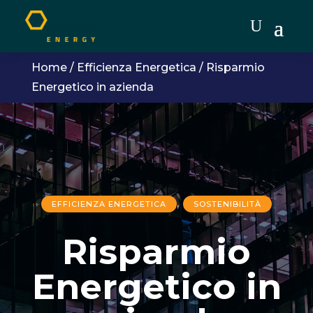
Home
/
Efficienza Energetica
/
Risparmio
Energetico in azienda
,
EFFICIENZA ENERGETICA
SOSTENIBILITÀ
Risparmio
Energetico in