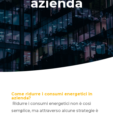
azienda
Come ridurre i consumi energetici in
azienda?
Ridurre i consumi energetici non è così
semplice, ma attraverso alcune strategie è