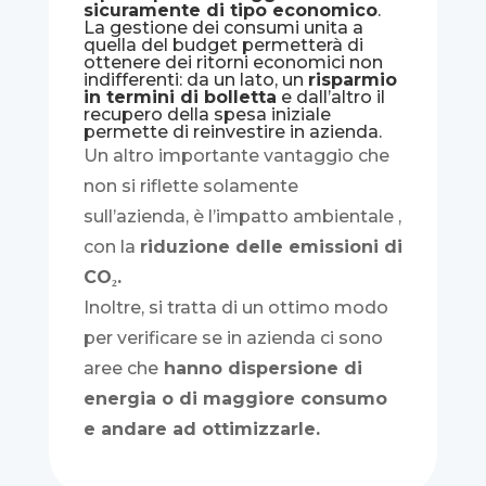
sicuramente di tipo economico
.
La gestione dei consumi unita a
quella del budget permetterà di
ottenere dei ritorni economici non
indifferenti: da un lato, un
risparmio
in termini di bolletta
e dall’altro il
recupero della spesa iniziale
permette di reinvestire in azienda.
Un altro importante vantaggio che
non si riflette solamente
sull’azienda, è l’impatto ambientale ,
con la
riduzione delle emissioni di
CO₂.
Inoltre, si tratta di un ottimo modo
per verificare se in azienda ci sono
aree che
hanno dispersione di
energia o di maggiore consumo
e andare ad ottimizzarle.