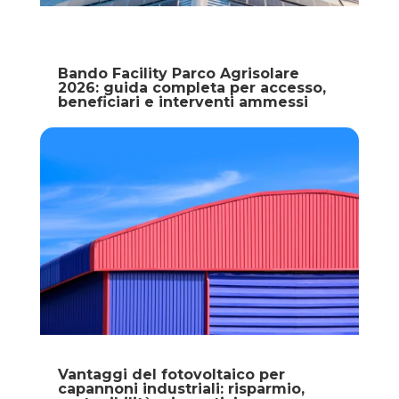
Bando Facility Parco Agrisolare
2026: guida completa per accesso,
beneficiari e interventi ammessi
Vantaggi del fotovoltaico per
capannoni industriali: risparmio,