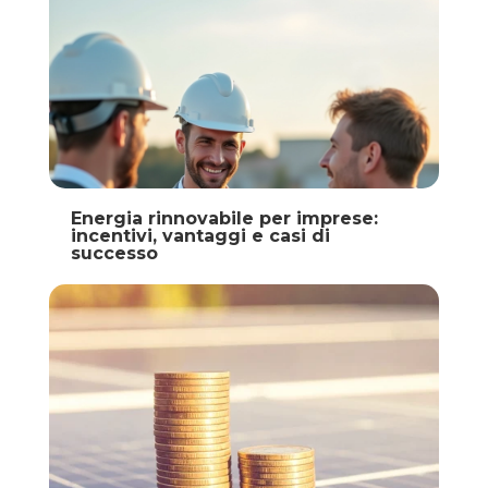
Energia rinnovabile per imprese:
incentivi, vantaggi e casi di
successo