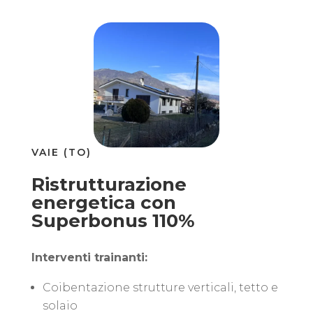
VAIE (TO)
Ristrutturazione
energetica con
Superbonus 110%
Interventi trainanti:
Coibentazione strutture verticali, tetto e
solaio