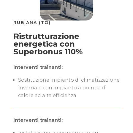
RUBIANA (TO)
Ristrutturazione
energetica con
Superbonus 110%
Interventi trainanti:
Sostituzione impianto di climatizzazione
invernale con impianto a pompa di
calore ad alta efficienza
Interventi trainanti:
Installazione schermature solari