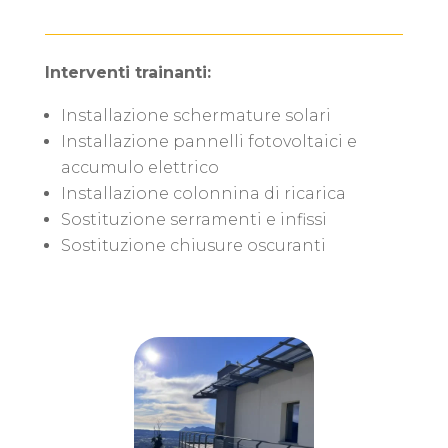
Interventi trainanti:
Installazione schermature solari
Installazione pannelli fotovoltaici e
accumulo elettrico
Installazione colonnina di ricarica
Sostituzione serramenti e infissi
Sostituzione chiusure oscuranti