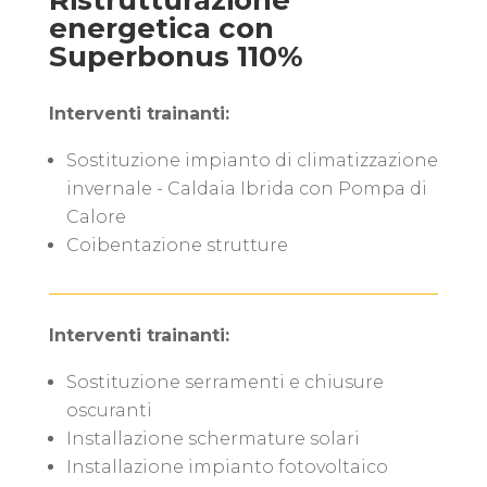
energetica con
Superbonus 110%
Interventi trainanti:
Sostituzione impianto di climatizzazione
invernale -
Caldaia Ibrida con Pompa di
Calore
Coibentazione strutture
Interventi trainanti:
Sostituzione serramenti e chiusure
oscuranti
Installazione schermature solari
Installazione impianto fotovoltaico