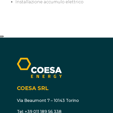
Installazione accumulo elettrico
COESA SRL
Via Beaumont 7 – 10143 Torino
Tel:
+39 011 189 56 338