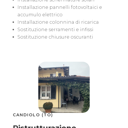
Installazione pannelli fotovoltaici e
accumulo elettrico
Installazione colonnina di ricarica
Sostituzione serramenti e infissi
Sostituzione chiusure oscuranti
CANDIOLO (TO)
Ristrutturazione