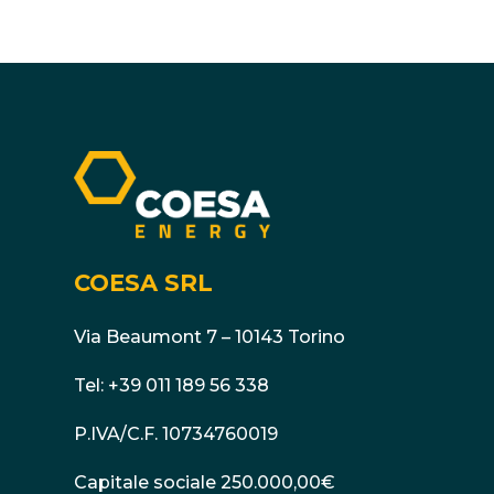
COESA SRL
Via Beaumont 7 – 10143 Torino
Tel:
+39 011 189 56 338
P.IVA/C.F. 10734760019
Capitale sociale 250.000,00€