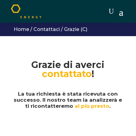
Home
/
Contattaci
/
Grazie (C)
Grazie di averci
contattato
!
La tua richiesta è stata ricevuta con
successo. Il nostro team la analizzerà e
ti ricontatteremo
al più presto
.