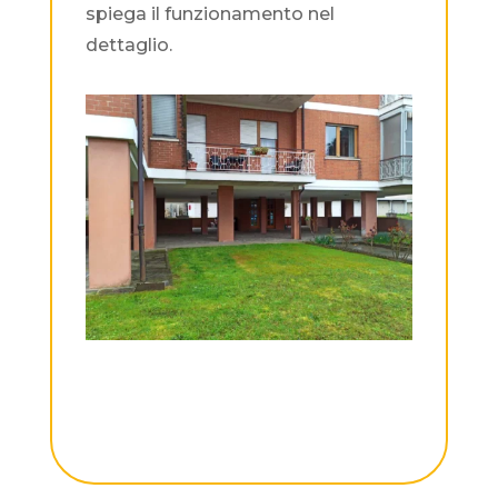
spiega il funzionamento nel
dettaglio.
Condominio Rovere
€ 544.974,55 €