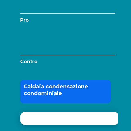
Pro
Contro
Caldaia condensazione
condominiale