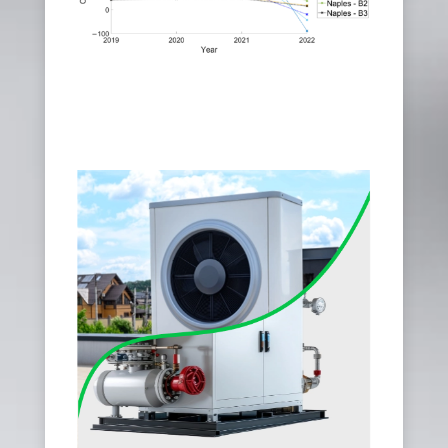
MDPI
(Multidisciplinary Digital Publishing Institute)