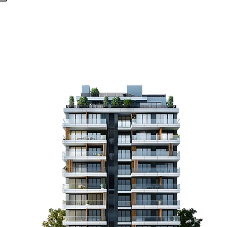
Garanzia di risultato firmata: se il risparmio
previsto non si realizza, lo copriamo noi.