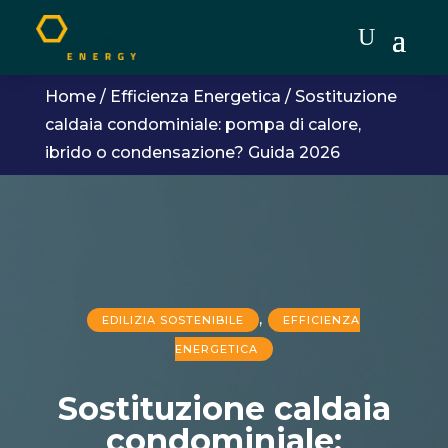
Home
/
Efficienza Energetica
/
Sostituzione
caldaia condominiale: pompa di calore,
ibrido o condensazione? Guida 2026
,
EDILIZIA SOSTENIBILE
EFFICIENZA
ENERGETICA
Sostituzione caldaia
condominiale: