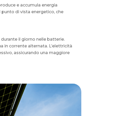
a produce e accumula energia
 punto di vista energetico, che
urante il giorno nelle batterie.
 in corrente alternata. L’elettricità
essivo, assicurando una maggiore