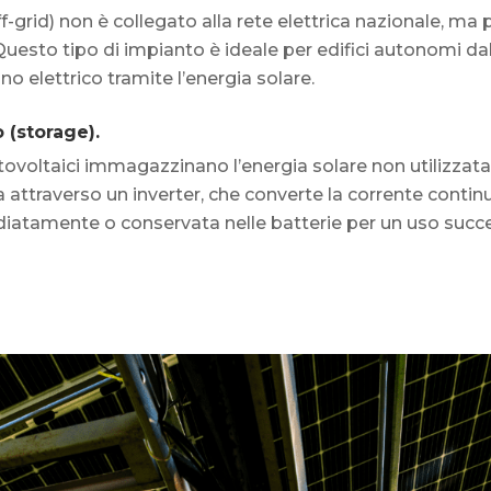
f-grid) non è collegato alla rete elettrica nazionale, m
Questo tipo di impianto è ideale per edifici autonomi dal
o elettrico tramite l’energia solare.
 (storage).
tovoltaici immagazzinano l’energia solare non utilizzata d
 attraverso un inverter, che converte la corrente continua
atamente o conservata nelle batterie per un uso succ