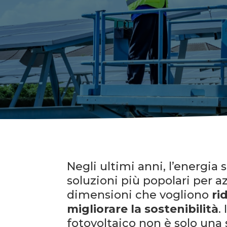
Negli ultimi anni, l’energia 
soluzioni più popolari per a
dimensioni che vogliono
ri
migliorare la sostenibilità
.
fotovoltaico non è solo una