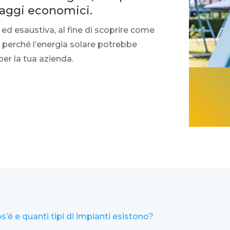
taggi economici.
 ed esaustiva, al fine di scoprire come
 perché l’energia solare potrebbe
er la tua azienda.
os’è e quanti tipi di impianti esistono?