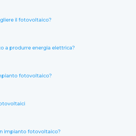
liere il fotovoltaico?
o a produrre energia elettrica?
mpianto fotovoltaico?
otovoltaici
un impianto fotovoltaico?