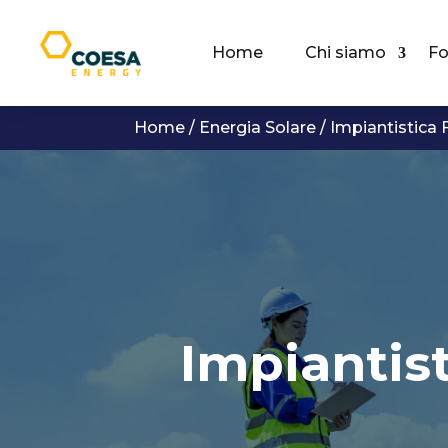
Home
Chi siamo
Fo
Home
/
Energia Solare
/
Impiantistica 
Impiantist