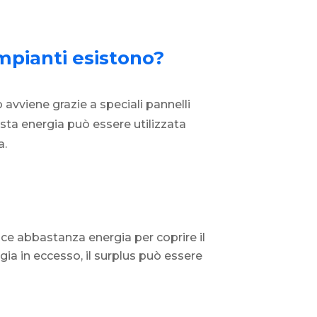
impianti esistono?
 avviene grazie a speciali pannelli
esta energia può essere utilizzata
a.
uce abbastanza energia per coprire il
ia in eccesso, il surplus può essere