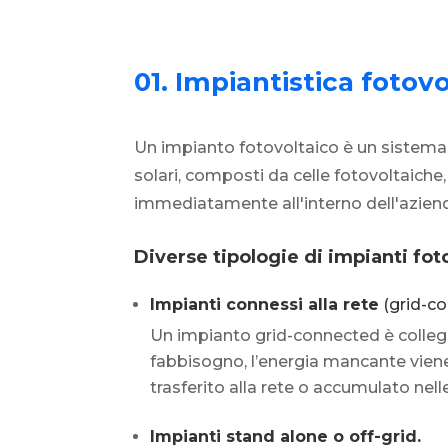
01. Impiantistica fotovo
Un impianto fotovoltaico è un sistema c
solari, composti da celle fotovoltaiche,
immediatamente all'interno dell'azien
Diverse tipologie di impianti fot
Impianti connessi alla rete
(grid-co
Un impianto grid-connected è collegat
fabbisogno, l’energia mancante viene 
trasferito alla rete o accumulato nell
Impianti stand alone o off-grid.