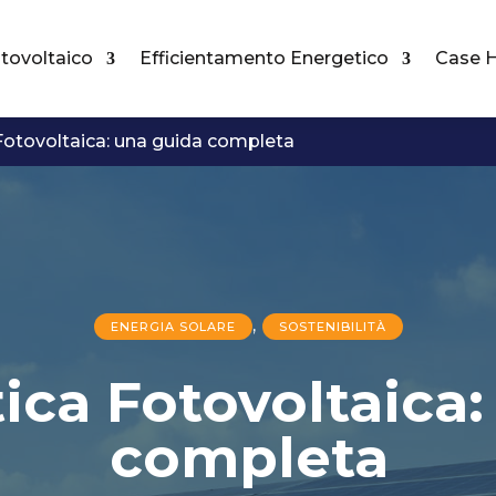
tovoltaico
Efficientamento Energetico
Case H
Fotovoltaica: una guida completa
,
ENERGIA SOLARE
SOSTENIBILITÀ
ica Fotovoltaica
completa