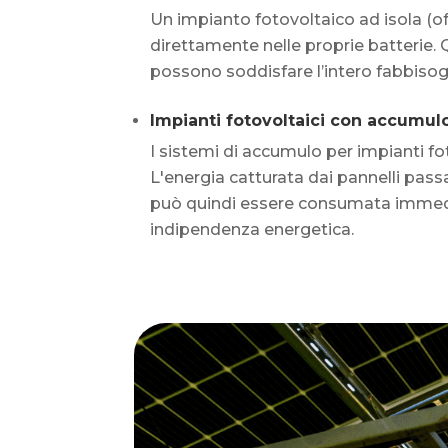
Un impianto fotovoltaico ad isola (of
direttamente nelle proprie batterie. 
possono soddisfare l’intero fabbisogn
Impianti fotovoltaici con accumulo
I sistemi di accumulo per impianti fo
L'energia catturata dai pannelli passa
può quindi essere consumata immedi
indipendenza energetica.