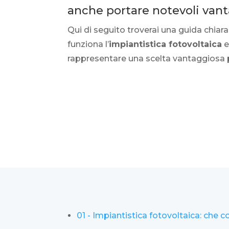
anche portare notevoli van
Qui di seguito troverai una guida chiara
funziona l’
impiantistica fotovoltaica
e
rappresentare una scelta vantaggiosa p
01 - Impiantistica fotovoltaica: che c